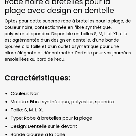
Robe noire à bretelles pour la
plage avec design en dentelle
Optez pour cette superbe robe à bretelles pour la plage, de
couleur noire, confectionnée en fibre synthétique,
polyester et spandex. Disponible en tailles S, M, L et XL, elle
est agrémentée d’un design en dentelle, d’une bande
ajourée à la taille et d’un ourlet asymétrique pour une
allure élégante et décontractée. Parfaite pour vos journées
ensoleillées au bord de l’eau.
Caractéristiques:
Couleur: Noir
Matière: Fibre synthétique, polyester, spandex
Taille: S, M, L, XL
Type: Robe à bretelles pour la plage
Design: Dentelle sur le devant
Bande ajourée à la taille