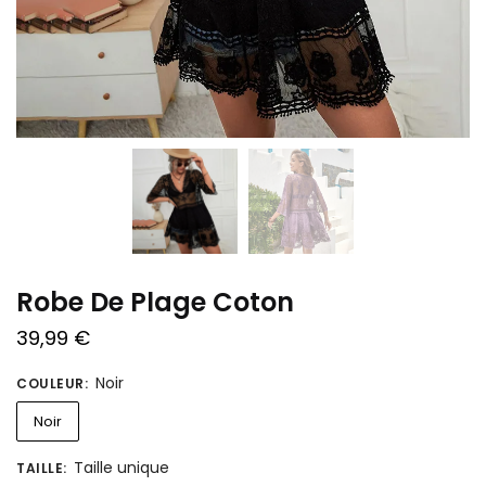
Robe De Plage Coton
39,99
€
Noir
COULEUR
:
Noir
Taille unique
TAILLE
: