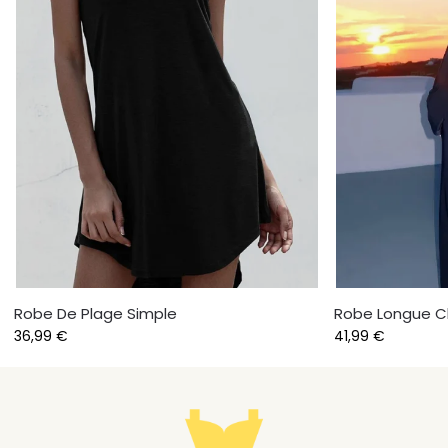
Robe De Plage Simple
Robe Longue C
36,99
€
41,99
€